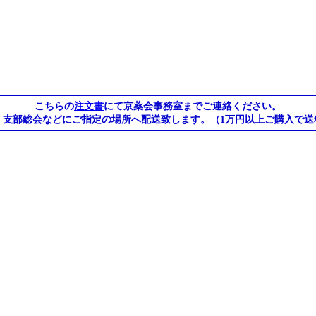
こちらの
注文書
にて京薬会事務室までご連絡ください。
、支部総会などにご指定の場所へ配送致します。（1万円以上ご購入で送