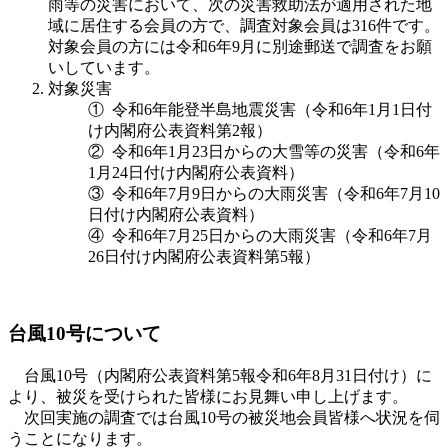
雨等の災害において、次の災害救助法が適用された地
域に居住する会員の方で、調査対象会員は316件です。
対象会員の方には令和6年9月に別途郵送で調査をお願
いしています。
対象災害
① 令和6年能登半島地震災害（令和6年1月1日付
け内閣府公表資料第2報）
② 令和6年1月23日からの大雪等の災害（令和6年
1月24日付け内閣府公表資料）
③ 令和6年7月9日からの大雨災害（令和6年7月10
日付け内閣府公表資料）
④ 令和6年7月25日からの大雨災害（令和6年7月
26日付け内閣府公表資料第5報）
台風10号について
台風10号（内閣府公表資料第5報令和6年8月31日付け）に
より、被災を受けられた皆様にお見舞い申し上げます。
次回実施の調査では台風10号の被災地会員皆様へ状況を伺
うことになります。