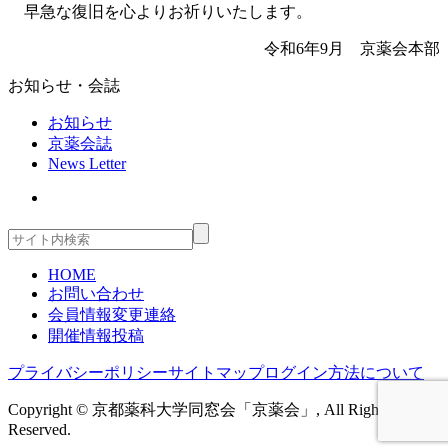
早急な復旧を心よりお祈りいたします。
令和6年9月 京薬会本部
お知らせ・会誌
お知らせ
京薬会誌
News Letter
HOME
お問い合わせ
会員情報変更連絡
開催情報投稿
プライバシーポリシー
サイトマップ
ログイン方法について
Copyright © 京都薬科大学同窓会「京薬会」, All Rights
Reserved.